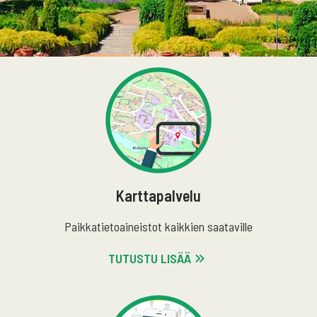
Karttapalvelu
Paikkatietoaineistot kaikkien saataville
TUTUSTU LISÄÄ