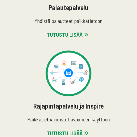
Palautepalvelu
Yhdistä palautteet paikkatietoon
TUTUSTU LISÄÄ
Rajapintapalvelu ja Inspire
Paikkatietoaineistot avoimeen käyttöön
TUTUSTU LISÄÄ