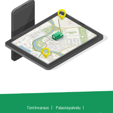
Tontinvaraus
Palautepalvelu