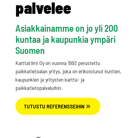
palvelee
Asiakkainamme on jo yli 200
kuntaa ja kaupunkia ympäri
Suomen
Karttatiimi Oy on vuonna 1993 perustettu
paikkatietoalan yritys, joka on erikoistunut kuntien,
kaupunkien ja yritysten kartta- ja
paikkatietopalveluihin.
TUTUSTU REFERENSSEIHIN