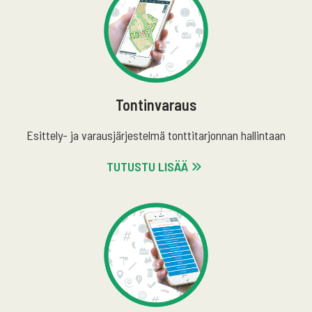
Tontinvaraus
Esittely- ja varausjärjestelmä tonttitarjonnan hallintaan
TUTUSTU LISÄÄ