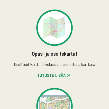
Opas- ja osoitekartat
Osoitteet karttapalvelussa ja painettuna karttana
TUTUSTU LISÄÄ