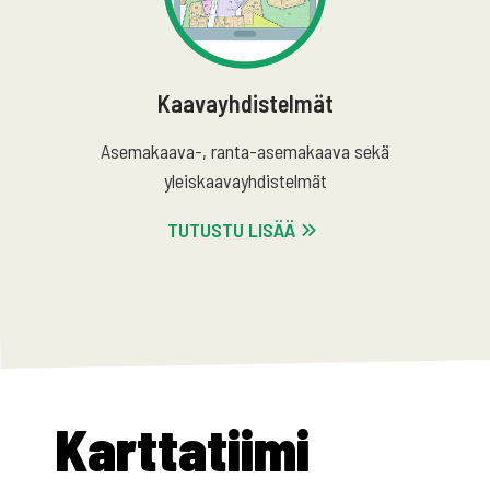
Kaavayhdistelmät
Asemakaava-, ranta-asemakaava sekä
yleiskaavayhdistelmät
TUTUSTU LISÄÄ
Karttatiimi