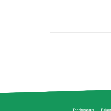
Tontinvaraus
Palau