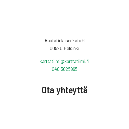
Rautatieläisenkatu 6
00520 Helsinki
karttatiimi@karttatiimi.fi
040 5025965
Ota yhteyttä