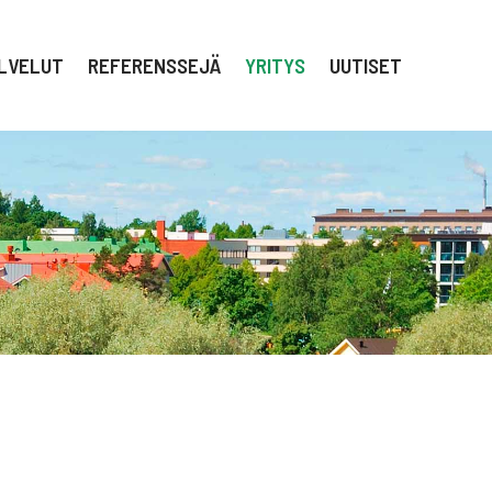
LVELUT
REFERENSSEJÄ
YRITYS
UUTISET