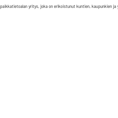
aikkatietoalan yritys, joka on erikoistunut kuntien, kaupunkien ja y