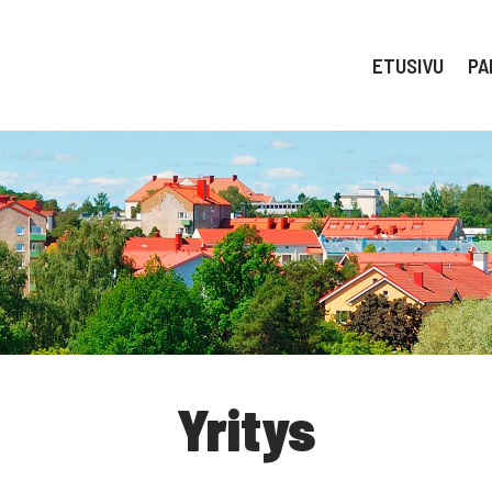
ETUSIVU
PA
Yritys