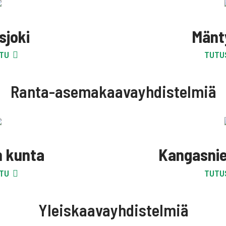
sjoki
Mänt
TU
TUTU
Ranta-asemakaavayhdistelmiä
 kunta
Kangasni
TU
TUTU
Yleiskaavayhdistelmiä