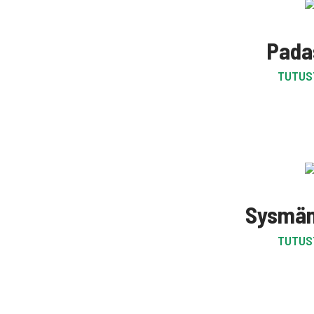
Pada
TUTUS
Sysmän
TUTUS