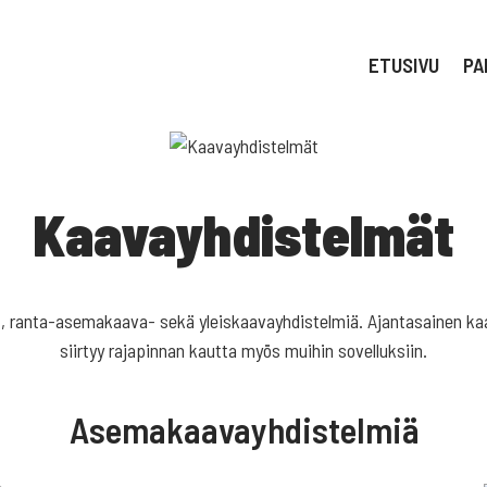
ETUSIVU
PA
Kaavayhdistelmät
ranta-asemakaava- sekä yleiskaavayhdistelmiä. Ajantasainen kaavo
siirtyy rajapinnan kautta myös muihin sovelluksiin.
Asemakaavayhdistelmiä