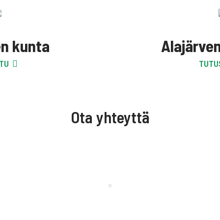
n kunta
Alajärve
TU
TUTU
Ota yhteyttä