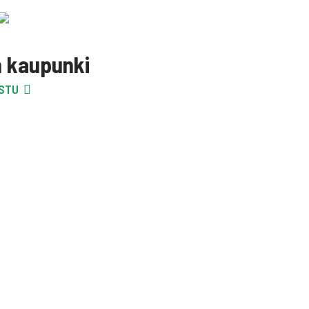
n kaupunki
STU