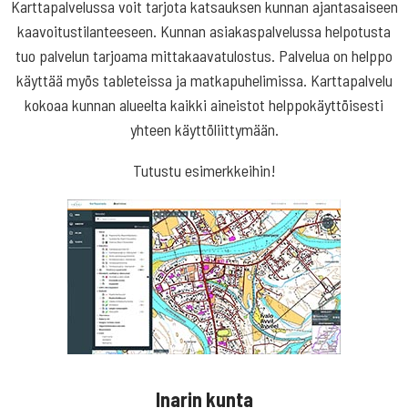
Karttapalvelussa voit tarjota katsauksen kunnan ajantasaiseen
kaavoitustilanteeseen. Kunnan asiakaspalvelussa helpotusta
tuo palvelun tarjoama mittakaavatulostus. Palvelua on helppo
käyttää myös tableteissa ja matkapuhelimissa. Karttapalvelu
kokoaa kunnan alueelta kaikki aineistot helppokäyttöisesti
yhteen käyttöliittymään.
Tutustu esimerkkeihin!
Inarin kunta