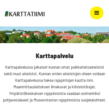
Karttapalvelu
Karttapalvelussa julkaiset kunnan omat paikkatietoaineistot
sekä muut aineistot. Kunnan omien aineistojen oheen voidaan
Karttapalvelussa hakea rajapintojen kautta mm.
Maanmittauslaitoksen ilmakuvat ja kiinteistörajat.
Ympäristökeskuksen rajapinnoista saadaan esimerkiksi
pohjavesialueet ja Museoviraston rajapinnoista suojelukohteet.