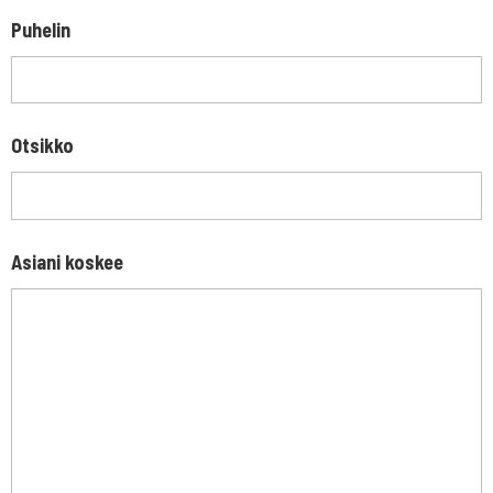
Puhelin
Otsikko
Asiani koskee