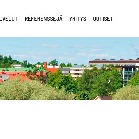
LVELUT
REFERENSSEJÄ
YRITYS
UUTISET