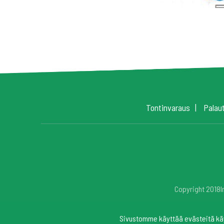
Tontinvaraus
Palau
Copyright 2018In
Sivustomme käyttää evästeitä kä